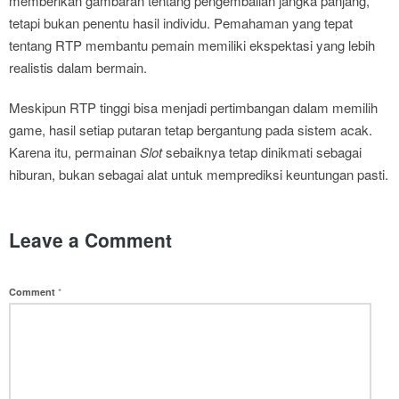
memberikan gambaran tentang pengembalian jangka panjang,
tetapi bukan penentu hasil individu. Pemahaman yang tepat
tentang RTP membantu pemain memiliki ekspektasi yang lebih
realistis dalam bermain.
Meskipun RTP tinggi bisa menjadi pertimbangan dalam memilih
game, hasil setiap putaran tetap bergantung pada sistem acak.
Karena itu, permainan
Slot
sebaiknya tetap dinikmati sebagai
hiburan, bukan sebagai alat untuk memprediksi keuntungan pasti.
Leave a Comment
*
Comment