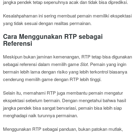
jangka pendek tetap sepenuhnya acak dan tidak bisa diprediksi.
Kesalahpahaman ini sering membuat pemain memiliki ekspektasi
yang tidak sesuai dengan realitas permainan.
Cara Menggunakan RTP sebagai
Referensi
Meskipun bukan jaminan kemenangan, RTP tetap bisa digunakan
sebagai referensi dalam memilih game
Slot
. Pemain yang ingin
bermain lebih lama dengan risiko yang lebih terkontrol biasanya
cenderung memilih game dengan RTP lebih tinggi.
Selain itu, memahami RTP juga membantu pemain mengatur
ekspektasi sebelum bermain. Dengan mengetahui bahwa hasil
jangka pendek bisa sangat bervariasi, pemain bisa lebih siap
menghadapi naik turunnya permainan.
Menggunakan RTP sebagai panduan, bukan patokan mutlak,