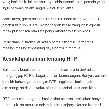
yang lebih baik. Ini membuatnya lebih menarik bagi pemain yang
ingin bermain dalam jangka waktu lebih lama.
Sebaliknya, game dengan RTP lebih rendah biasanya memiliki
potensi fitur bonus atau kemenangan besar yang lebih agresif,
meskipun secara rata-rata pengembaliannya lebih kecil.
Perbedaan ini membuat setiap pemain memiliki preferensi
masing-masing tergantung gaya bermain mereka.
Kesalahpahaman tentang RTP
Salah satu kesalahpahaman umum dalam dunia
Slot
adalah
menganggap RTP sebagai jaminan kemenangan. Banyak pemain
berpikir bahwa game dengan RTP tinggi pasti lebih mudah
dimenangkan dalam waktu singkat, padahal tidak demikian.
RTP tidak memengaruhi hasil setiap putaran, melainkan hanya
menunjukkan rata-rata dalam jangka panjang. Karena itu, hasil