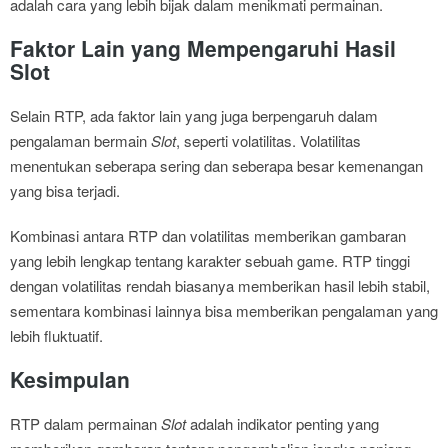
adalah cara yang lebih bijak dalam menikmati permainan.
Faktor Lain yang Mempengaruhi Hasil
Slot
Selain RTP, ada faktor lain yang juga berpengaruh dalam
pengalaman bermain
Slot
, seperti volatilitas. Volatilitas
menentukan seberapa sering dan seberapa besar kemenangan
yang bisa terjadi.
Kombinasi antara RTP dan volatilitas memberikan gambaran
yang lebih lengkap tentang karakter sebuah game. RTP tinggi
dengan volatilitas rendah biasanya memberikan hasil lebih stabil,
sementara kombinasi lainnya bisa memberikan pengalaman yang
lebih fluktuatif.
Kesimpulan
RTP dalam permainan
Slot
adalah indikator penting yang