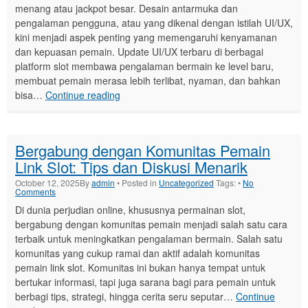
menang atau jackpot besar. Desain antarmuka dan
di
pengalaman pengguna, atau yang dikenal dengan istilah UI/UX,
Slot?
kini menjadi aspek penting yang memengaruhi kenyamanan
dan kepuasan pemain. Update UI/UX terbaru di berbagai
platform slot membawa pengalaman bermain ke level baru,
membuat pemain merasa lebih terlibat, nyaman, dan bahkan
Review
bisa…
Continue reading
Update
UI/UX
Terbaru
Bergabung dengan Komunitas Pemain
di
Link Slot: Tips dan Diskusi Menarik
Platform
Slot
October 12, 2025
By
admin
• Posted in
Uncategorized
Tags: •
No
Comments
Di dunia perjudian online, khususnya permainan slot,
bergabung dengan komunitas pemain menjadi salah satu cara
terbaik untuk meningkatkan pengalaman bermain. Salah satu
komunitas yang cukup ramai dan aktif adalah komunitas
pemain link slot. Komunitas ini bukan hanya tempat untuk
bertukar informasi, tapi juga sarana bagi para pemain untuk
berbagi tips, strategi, hingga cerita seru seputar…
Continue