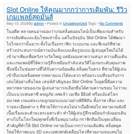
Peluan
Slot Online ให้คุณมากกว่าการเดิมพัน: รีวิว
Menan
เกมเพลย์สุดมันส์
Jangka
Panjan
May 10, 2026
By
admin
• Posted in
Uncategorized
Tags: •
No Comments
di
ในอดีต หลายคนอาจมองว่าเกมสล็อตออนไลน์เป็นเพียงเกมสำหรับ
Slot
การเดิมพันและลุ้นโชคเท่านั้น แต่ในปัจจุบัน Slot Online ได้พัฒนา
ไปไกลกว่านั้นมาก ทั้งในเรื่องกราฟิก ระบบเกม และฟีเจอร์ที่ช่วย
สร้างประสบการณ์ความบันเทิงแบบเต็มรูปแบบ ผู้เล่นยุคใหม่ไม่ได้
เข้ามาเพียงเพื่อหวังรางวัลใหญ่ แต่ยังมองหาความสนุก ความตื่นเต้น
และเกมเพลย์ที่ให้ความรู้สึกเหมือนกำลังเล่นวิดีโอเกมระดับคุณภาพ
ซึ่งหนึ่งในช่องทางที่ได้รับความนิยมคือ สล็อตเว็บตรง ที่ช่วยให้ผู้เล่น
เข้าถึงเกมสล็อตหลากหลายแนวได้สะดวก พร้อมระบบที่รองรับการ
เล่นได้อย่างลื่นไหล เสน่ห์สำคัญของ Slot Online ในยุคนี้คือความ
หลากหลายของเกม ผู้เล่นสามารถเลือกธีมได้ตามความชอบ ไม่ว่าจะ
เป็นแนวแฟนตาซี ผจญภัย เทพเจ้า เอเชีย อียิปต์ หรือแม้แต่โลก
อนาคต เกมแต่ละเกมถูกออกแบบมาอย่างพิถีพิถัน ทั้งภาพ เสียง และ
รายละเอียดต่าง ๆ ที่ช่วยให้การเล่นไม่น่าเบื่ออีกต่อไป หลายเกมยังมี
เนื้อเรื่องและตัวละครเฉพาะตัว ทำให้ผู้เล่นรู้สึกเหมือนกำลังออกเดิน
ทางไปในโลกใหม่ทุกครั้งที่เริ่มหมุนวงล้อ กราฟิกถือเป็นจุดเปลี่ยน
สำคัญที่ทำให้ Slot Online กลายเป็นมากกว่าเกมเดิมพัน สล็อตยุค
ใหม่ใช้ภาพแบบ 3D และเอฟเฟกต์เคลื่อนไหวที่สวยงามจนแทบไม่