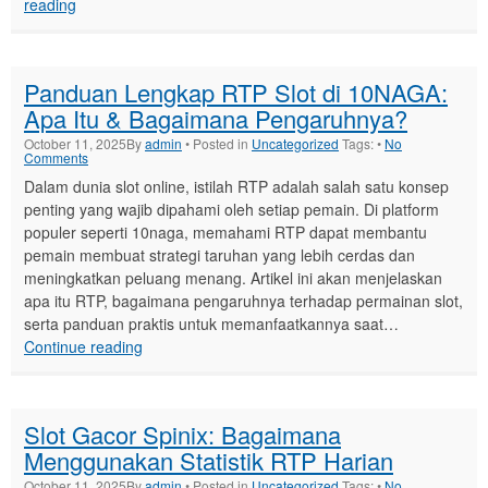
Bergabung
reading
dengan
Komunitas
Pemain
Panduan Lengkap RTP Slot di 10NAGA:
Link
Apa Itu & Bagaimana Pengaruhnya?
Slot:
Tips
October 11, 2025
By
admin
• Posted in
Uncategorized
Tags: •
No
Comments
dan
Dalam dunia slot online, istilah RTP adalah salah satu konsep
Diskusi
penting yang wajib dipahami oleh setiap pemain. Di platform
Menarik
populer seperti 10naga, memahami RTP dapat membantu
pemain membuat strategi taruhan yang lebih cerdas dan
meningkatkan peluang menang. Artikel ini akan menjelaskan
apa itu RTP, bagaimana pengaruhnya terhadap permainan slot,
serta panduan praktis untuk memanfaatkannya saat…
Panduan
Continue reading
Lengkap
RTP
Slot
Slot Gacor Spinix: Bagaimana
di
Menggunakan Statistik RTP Harian
10NAGA:
Apa
October 11, 2025
By
admin
• Posted in
Uncategorized
Tags: •
No