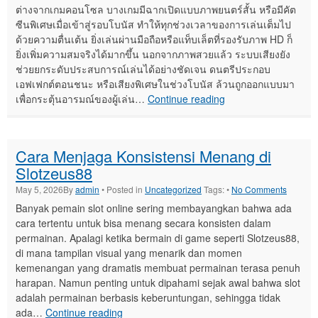
ต่างจากเกมคอนโซล บางเกมมีฉากเปิดแบบภาพยนตร์สั้น หรือมีคัต
ซีนพิเศษเมื่อเข้าสู่รอบโบนัส ทำให้ทุกช่วงเวลาของการเล่นเต็มไป
ด้วยความตื่นเต้น ยิ่งเล่นผ่านมือถือหรือแท็บเล็ตที่รองรับภาพ HD ก็
ยิ่งเพิ่มความสมจริงได้มากขึ้น นอกจากภาพสวยแล้ว ระบบเสียงยัง
ช่วยยกระดับประสบการณ์เล่นได้อย่างชัดเจน ดนตรีประกอบ
เอฟเฟกต์ตอนชนะ หรือเสียงพิเศษในช่วงโบนัส ล้วนถูกออกแบบมา
Slot
เพื่อกระตุ้นอารมณ์ของผู้เล่น…
Continue reading
Online
ให้
คุณ
Cara Menjaga Konsistensi Menang di
มากกว่า
Slotzeus88
การ
เดิม
May 5, 2026
By
admin
• Posted in
Uncategorized
Tags: •
No Comments
พัน:
Banyak pemain slot online sering membayangkan bahwa ada
รีวิว
cara tertentu untuk bisa menang secara konsisten dalam
เกม
permainan. Apalagi ketika bermain di game seperti Slotzeus88,
เพล
di mana tampilan visual yang menarik dan momen
ย์
kemenangan yang dramatis membuat permainan terasa penuh
สุด
harapan. Namun penting untuk dipahami sejak awal bahwa slot
มันส์
adalah permainan berbasis keberuntungan, sehingga tidak
Cara
ada…
Continue reading